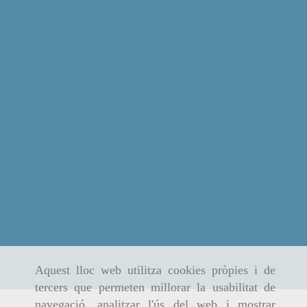
Aquest lloc web utilitza cookies pròpies i de
tercers que permeten millorar la usabilitat de
navegació, analitzar l'ús del web i mostrar