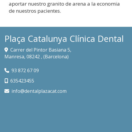
aportar nuestro granito de arena a la economia
de nuestros pacientes.
Plaça Catalunya Clínica Dental
Carrer del Pintor Basiana 5,
Manresa
,
08242
,
(Barcelona)
93 872 67 09
635423455
info
dentalplazacat.com