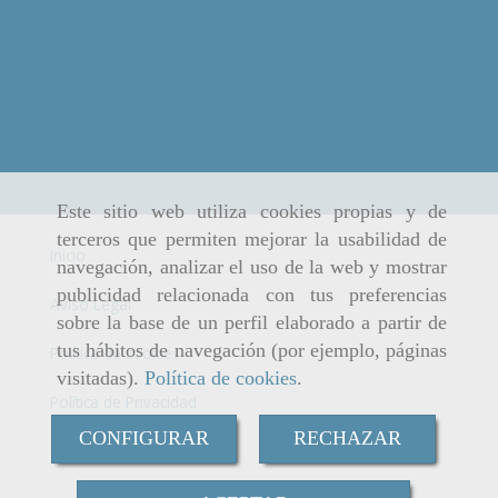
Este sitio web utiliza cookies propias y de
terceros que permiten mejorar la usabilidad de
Inicio
navegación, analizar el uso de la web y mostrar
publicidad relacionada con tus preferencias
Aviso Legal
sobre la base de un perfil elaborado a partir de
tus hábitos de navegación (por ejemplo, páginas
Política de cookies
visitadas).
Política de cookies
.
Política de Privacidad
CONFIGURAR
RECHAZAR