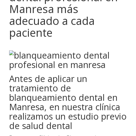
Manresa más
adecuado a cada
paciente
Antes de aplicar un
tratamiento de
blanqueamiento dental en
Manresa, en nuestra clínica
realizamos un estudio previo
de salud dental