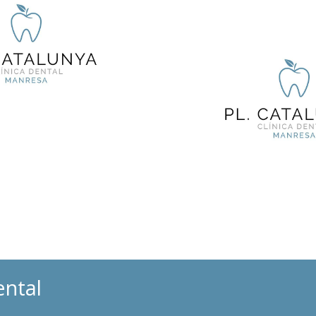
ental