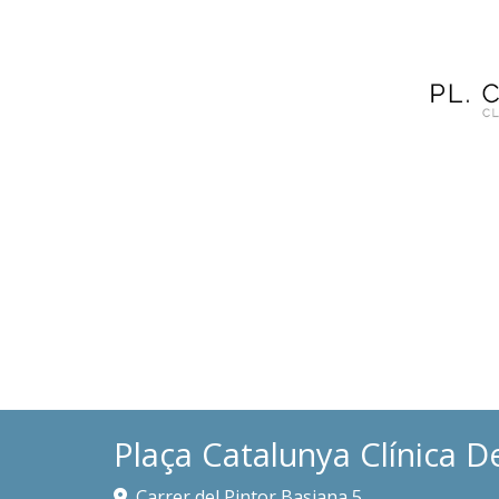
Plaça Catalunya Clínica D
Carrer del Pintor Basiana 5,