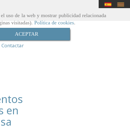
r el uso de la web y mostrar publicidad relacionada
ginas visitadas).
Política de cookies
.
ACEPTAR
Contactar
entos
s en
sa