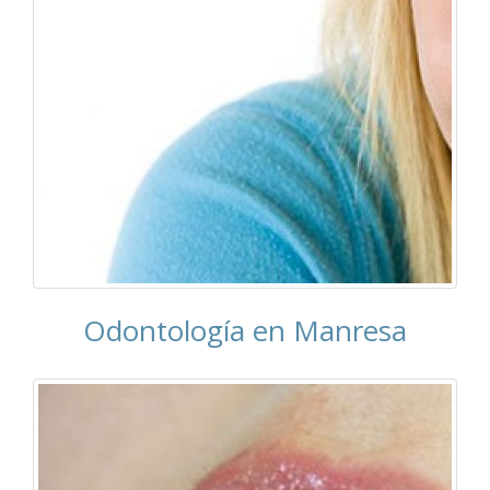
Odontología en Manresa