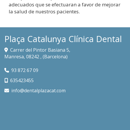
adecuados que se efectuaran a favor de mejorar
la salud de nuestros pacientes.
Plaça Catalunya Clínica Dental
Carrer del Pintor Basiana 5,
Manresa
,
08242
,
(Barcelona)
93 872 67 09
635423455
info
dentalplazacat.com