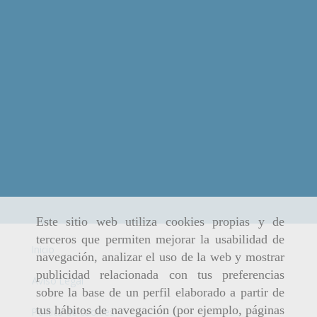
Este sitio web utiliza cookies propias y de
terceros que permiten mejorar la usabilidad de
Inicio
navegación, analizar el uso de la web y mostrar
publicidad relacionada con tus preferencias
Aviso Legal
sobre la base de un perfil elaborado a partir de
tus hábitos de navegación (por ejemplo, páginas
Política de cookies